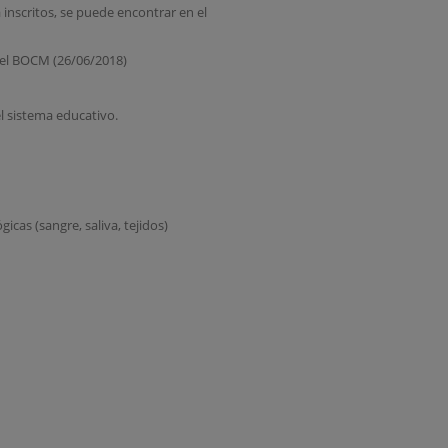
 inscritos, se puede encontrar en el
n el BOCM (26/06/2018)
el sistema educativo.
icas (sangre, saliva, tejidos)