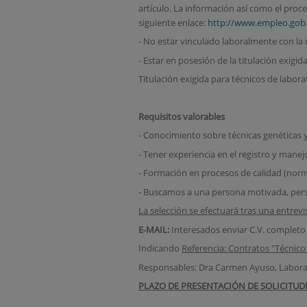
artículo. La información así como el proce
siguiente enlace:
http://www.empleo.gob.
- No estar vinculado laboralmente con la 
- Estar en posesión de la titulación exigid
Titulación exigida para técnicos de labora
Requisitos valorables
- Conocimiento sobre técnicas genéticas
- Tener experiencia en el registro y manej
- Formación en procesos de calidad (nor
- Buscamos a una persona motivada, persi
La selección se efectuará tras una entrevi
E‐MAIL:
Interesados enviar C.V. completo 
Indicando
Referencia: Contratos "Técnic
Responsables: Dra Carmen Ayuso, Laborat
PLAZO DE PRESENTACIÓN DE SOLICITUDES: