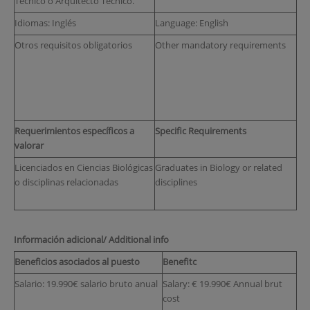
Técnico o Arquitecto Técnico.
Idiomas: Inglés
Language: English
Otros requisitos obligatorios
Other mandatory requirements
Requerimientos específicos a
Specific Requirements
valorar
Licenciados en Ciencias Biológicas
Graduates in Biology or related
o disciplinas relacionadas
disciplines
Información adicional/ Additional info
Beneficios asociados al puesto
Benefitc
Salario: 19.990€ salario bruto anual
Salary: € 19.990€ Annual brut
cost