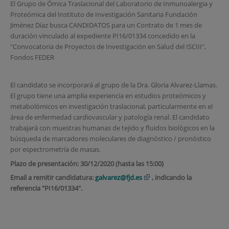
El Grupo de Ómica Traslacional del Laboratorio de Inmunoalergia y
Proteómica del Instituto de Investigación Sanitaria Fundación
Jiménez Díaz busca CANDIDATOS para un Contrato de 1 mes de
duración vinculado al expediente PI16/01334 concedido en la
"Convocatoria de Proyectos de Investigación en Salud del ISCIII",
Fondos FEDER
El candidato se incorporará al grupo de la Dra. Gloria Alvarez-Llamas.
El grupo tiene una amplia experiencia en estudios proteómicos y
metabolómicos en investigación traslacional, particularmente en el
área de enfermedad cardiovascular y patología renal. El candidato
trabajará con muestras humanas de tejido y fluidos biológicos en la
búsqueda de marcadores moleculares de diagnóstico / pronóstico
por espectrometría de masas.
Plazo de presentación: 30/12/2020
(hasta las 15:00)
Email a remitir candidatura:
galvarez@fjd.es
, indicando la
referencia "PI16/01334".