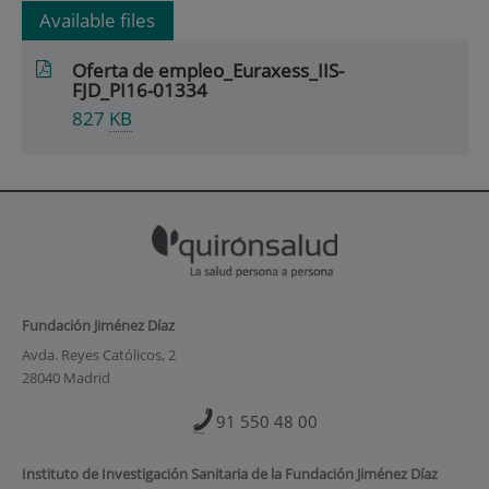
Available files
Oferta de empleo_Euraxess_IIS-
FJD_PI16-01334
827
KB
Fundación Jiménez Díaz
Avda. Reyes Católicos, 2
28040 Madrid
91 550 48 00
Instituto de Investigación Sanitaria de la Fundación Jiménez Díaz