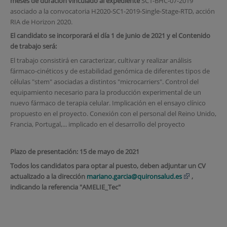
meses
de duración vinculado al expediente
SC1-BHC-07-2019
asociado a la convocatoria H2020-SC1-2019-Single-Stage-RTD, acción
RIA de Horizon 2020.
El candidato se incorporará el día 1 de junio de 2021 y el Contenido
de trabajo será:
El trabajo consistirá en caracterizar, cultivar y realizar análisis
fármaco-cinéticos y de estabilidad genómica de diferentes tipos de
células "stem" asociadas a distintos "microcarriers". Control del
equipamiento necesario para la producción experimental de un
nuevo fármaco de terapia celular. Implicación en el ensayo clínico
propuesto en el proyecto. Conexión con el personal del Reino Unido,
Francia, Portugal,... implicado en el desarrollo del proyecto
Plazo de presentación: 15 de mayo de 2021
Todos los candidatos para optar al puesto, deben adjuntar un CV
actualizado a la dirección
mariano.garcia@quironsalud.es
,
indicando la referencia "AMELIE_Tec"