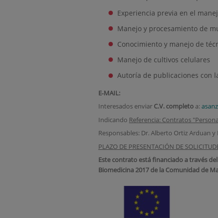
Experiencia previa en el manej
Manejo y procesamiento de mue
Conocimiento y manejo de técni
Manejo de cultivos celulares
Autoría de publicaciones con l
E‐MAIL:
Interesados enviar
C.V. completo
a:
asanz
Indicando
Referencia: Contratos "Persona
Responsables: Dr. Alberto Ortiz Arduan y 
PLAZO DE PRESENTACIÓN DE SOLICITUDES:
Este contrato está financiado a través de
Biomedicina 2017 de la Comunidad de Ma