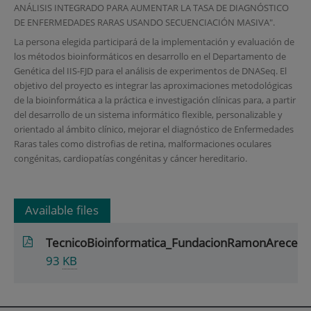
ANÁLISIS INTEGRADO PARA AUMENTAR LA TASA DE DIAGNÓSTICO
DE ENFERMEDADES RARAS USANDO SECUENCIACIÓN MASIVA".
La persona elegida participará de la implementación y evaluación de
los métodos bioinformáticos en desarrollo en el Departamento de
Genética del IIS-FJD para el análisis de experimentos de DNASeq. El
objetivo del proyecto es integrar las aproximaciones metodológicas
de la bioinformática a la práctica e investigación clínicas para, a partir
del desarrollo de un sistema informático flexible, personalizable y
orientado al ámbito clínico, mejorar el diagnóstico de Enfermedades
Raras tales como distrofias de retina, malformaciones oculares
congénitas, cardiopatías congénitas y cáncer hereditario.
Available files
TecnicoBioinformatica_FundacionRamonAreces
93
KB