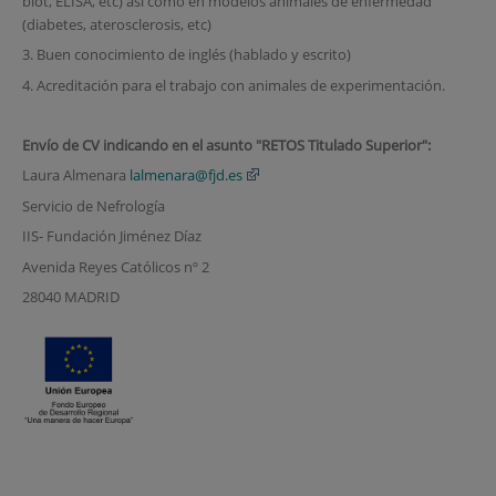
blot, ELISA, etc) así como en modelos animales de enfermedad
(diabetes, aterosclerosis, etc)
3. Buen conocimiento de inglés (hablado y escrito)
4. Acreditación para el trabajo con animales de experimentación.
Envío de CV indicando en el asunto "RETOS Titulado Superior":
Laura Almenara
lalmenara@fjd.es
Servicio de Nefrología
IIS- Fundación Jiménez Díaz
Avenida Reyes Católicos nº 2
28040 MADRID