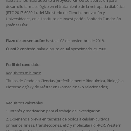
hasta 2 años más) adscrito a Proyecto RETOS Colaboración para
desarrollo farmacológico en el tratamiento de la nefropatía diabética
(RTC-2017-6089-1), del Ministerio de Ciencia, Innovación y
Universidades, en el Instituto de Investigación Sanitaria Fundación
Jiménez Díaz.
Plazo de presentación
: hasta el 08 de noviembre de 2018.
Cuantía contrato:
salario bruto anual aproximado 21.750€
Perfil del candidato:
Requisitos mínimos:
Títulos de Grado en Ciencias (preferiblemente Bioquímica, Biología o
Biotecnología) y de Máster en Biomedicina (o relacionados)
Requisitos valorables
1. Interés y motivación para el trabajo de investigación
2. Experiencia previa en técnicas de biología celular (cultivos
primarios, líneas, transfecciones, etc) y molecular (RT-PCR, Western