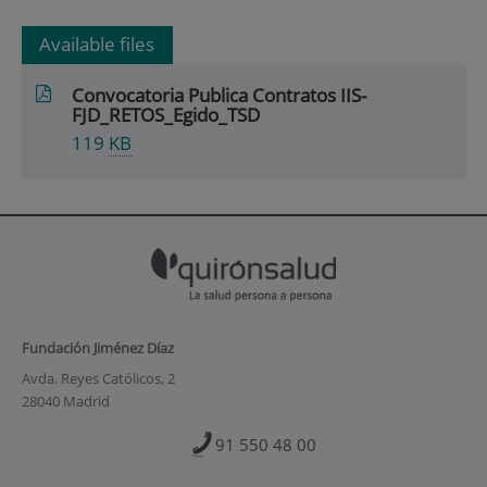
Available files
Convocatoria Publica Contratos IIS-
FJD_RETOS_Egido_TSD
119
KB
Fundación Jiménez Díaz
Avda. Reyes Católicos, 2
28040 Madrid
91 550 48 00