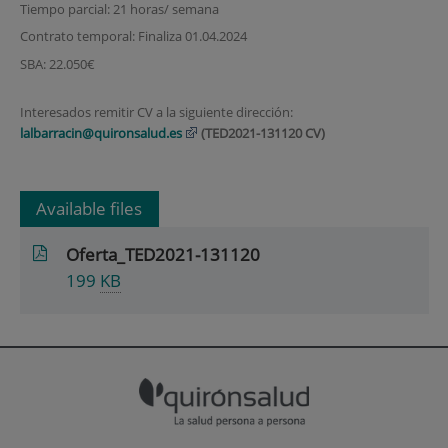
Tiempo parcial: 21 horas/ semana
Contrato temporal: Finaliza 01.04.2024
SBA: 22.050€
Interesados remitir CV a la siguiente dirección:
lalbarracin@quironsalud.es
(TED2021-131120 CV)
Available files
Oferta_TED2021-131120
199
KB