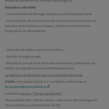
muestras/pacientes y/o recursos tecnológicos).
Requisitos valorables:
- Conocimientos de Biología, Genética y Enfermedades Raras.
- Conocimiento de la estructura de instituciones promotoras de
ciencia a nivel nacional y europeo y de las convocatorias de
financiación en Biomedicina.
- Nivel alto de inglés y escritura científica.
- Gestión de páginas web.
- Buscamos una persona motivada, persistente y dinámica con
interés en la genética de las enfermedades raras.
La selección se efectuará tras una entrevista personal.
E-MAIL:
interesados enviar C.V. completo y referencias a:
lucia.pereza@quironsalud.es
Indicando
Asunto: "Técnico de Gestión".
Responsables: Dra. Carmen Ayuso, Laboratorio de Investigación
Grupo Genética y Genómica del IIS-FJD.