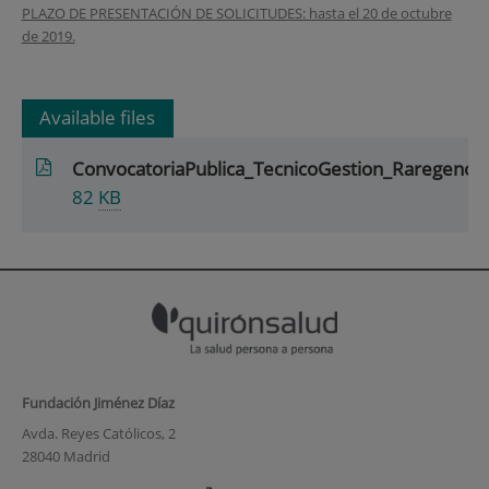
PLAZO DE PRESENTACIÓN DE SOLICITUDES: hasta el 20 de octubre
de 2019.
Available files
ConvocatoriaPublica_TecnicoGestion_Raregenom
82
KB
Fundación Jiménez Díaz
Avda. Reyes Católicos, 2
28040 Madrid