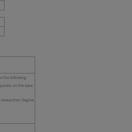
re the following:
quired, on the date
l researches: Degree