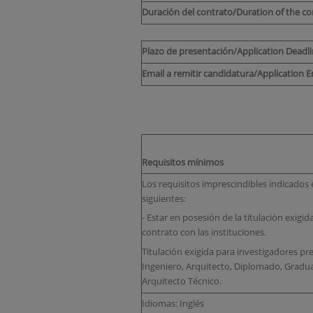
Duración del contrato/Duration of the co
Plazo de presentación/Application Deadl
Email a remitir candidatura/Application E
Requisitos mínimos
Los requisitos imprescindibles indicados 
siguientes:
- Estar en posesión de la titulación exigid
contrato con las instituciones.
Titulación exigida para investigadores pr
Ingeniero, Arquitecto, Diplomado, Gradu
Arquitecto Técnico.
Idiomas: Inglés