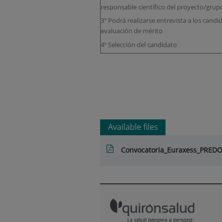
responsable científico del proyecto/grup
3º Podrá realizarse entrevista a los candi
evaluación de mérito
4º Selección del candidato
Available files
Convocatoria_Euraxess_PRED