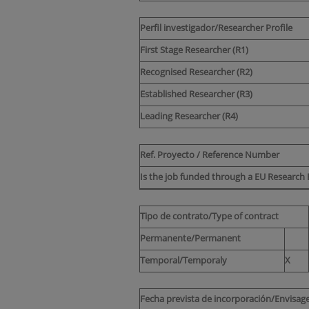
Perfil investigador/Researcher Profile
First Stage Researcher (R1)
Recognised Researcher (R2)
Established Researcher (R3)
Leading Researcher (R4)
Ref. Proyecto / Reference Number
Is the job funded through a EU Resear
Tipo de contrato/Type of contract
Permanente/Permanent
Temporal/Temporaly
X
Fecha prevista de incorporación/Envisage