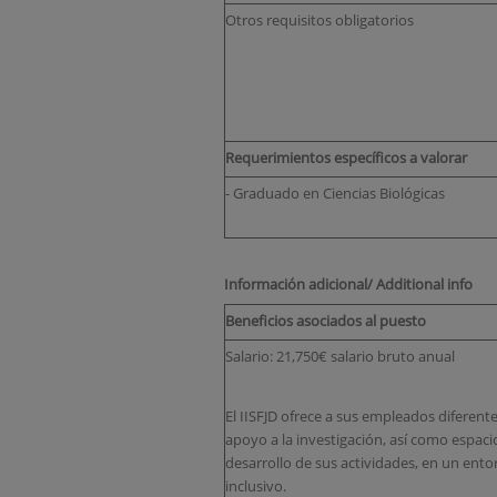
Otros requisitos obligatorios
Requerimientos específicos a valorar
- Graduado en Ciencias Biológicas
Información adicional/ Additional info
Beneficios asociados al puesto
Salario: 21,750€ salario bruto anual
El IISFJD ofrece a sus empleados diferent
apoyo a la investigación, así como espaci
desarrollo de sus actividades, en un ento
inclusivo.