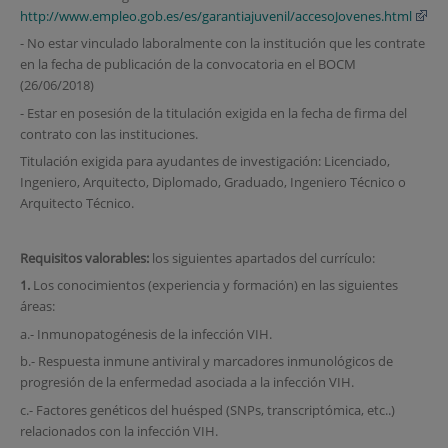
http://www.empleo.gob.es/es/garantiajuvenil/accesoJovenes.html
- No estar vinculado laboralmente con la institución que les contrate
en la fecha de publicación de la convocatoria en el BOCM
(26/06/2018)
- Estar en posesión de la titulación exigida en la fecha de firma del
contrato con las instituciones.
Titulación exigida para ayudantes de investigación: Licenciado,
Ingeniero, Arquitecto, Diplomado, Graduado, Ingeniero Técnico o
Arquitecto Técnico.
Requisitos valorables:
los siguientes apartados del currículo:
1.
Los conocimientos (experiencia y formación) en las siguientes
áreas:
a.- Inmunopatogénesis de la infección VIH.
b.- Respuesta inmune antiviral y marcadores inmunológicos de
progresión de la enfermedad asociada a la infección VIH.
c.- Factores genéticos del huésped (SNPs, transcriptómica, etc..)
relacionados con la infección VIH.