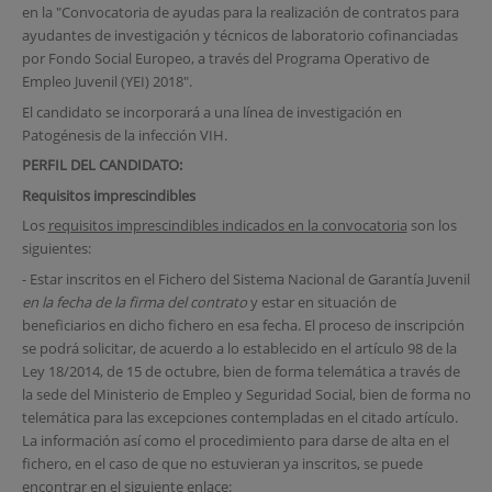
en la "Convocatoria de ayudas para la realización de contratos para
ayudantes de investigación y técnicos de laboratorio cofinanciadas
por Fondo Social Europeo, a través del Programa Operativo de
Empleo Juvenil (YEI) 2018".
El candidato se incorporará a una línea de investigación en
Patogénesis de la infección VIH.
PERFIL DEL CANDIDATO:
Requisitos imprescindibles
Los
requisitos imprescindibles indicados en la convocatoria
son los
siguientes:
- Estar inscritos en el Fichero del Sistema Nacional de Garantía Juvenil
en la fecha de la firma del contrato
y estar en situación de
beneficiarios en dicho fichero en esa fecha. El proceso de inscripción
se podrá solicitar, de acuerdo a lo establecido en el artículo 98 de la
Ley 18/2014, de 15 de octubre, bien de forma telemática a través de
la sede del Ministerio de Empleo y Seguridad Social, bien de forma no
telemática para las excepciones contempladas en el citado artículo.
La información así como el procedimiento para darse de alta en el
fichero, en el caso de que no estuvieran ya inscritos, se puede
encontrar en el siguiente enlace: