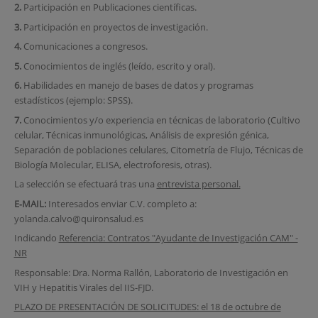
2.
Participación en Publicaciones científicas.
3.
Participación en proyectos de investigación.
4.
Comunicaciones a congresos.
5.
Conocimientos de inglés (leído, escrito y oral).
6.
Habilidades en manejo de bases de datos y programas
estadísticos (ejemplo: SPSS).
7.
Conocimientos y/o experiencia en técnicas de laboratorio (Cultivo
celular, Técnicas inmunológicas, Análisis de expresión génica,
Separación de poblaciones celulares, Citometría de Flujo, Técnicas de
Biología Molecular, ELISA, electroforesis, otras).
La selección se efectuará tras una
entrevista personal.
E‐MAIL:
Interesados enviar C.V. completo a:
yolanda.calvo@quironsalud.es
Indicando
Referencia: Contratos "Ayudante de Investigación CAM" -
NR
Responsable: Dra. Norma Rallón, Laboratorio de Investigación en
VIH y Hepatitis Virales del IIS-FJD.
PLAZO DE PRESENTACIÓN DE SOLICITUDES: el 18 de octubre de