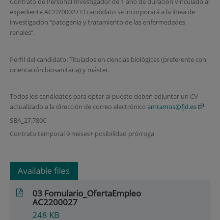
Contrato de Personal Investigador de 1 año de duración vinculado al
expediente AC22/00027 El candidato se incorporará a la línea de
investigación "patogenia y tratamiento de las enfermedades
renales".
Perfil del candidato: Titulados en ciencias biológicas (preferente con
orientación biosanitaria) y máster.
Todos los candidatos para optar al puesto deben adjuntar un CV
actualizado a la dirección de correo electrónico
amramos@fjd.es
SBA_27.780€
Contrato temporal 9 meses+ posibilidad prórroga
Available files
03 Fomulario_OfertaEmpleo
AC2200027
248
KB