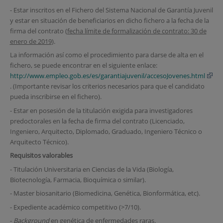
- Estar inscritos en el Fichero del Sistema Nacional de Garantía Juvenil
y estar en situación de beneficiarios en dicho fichero a la fecha de la
firma del contrato (
fecha límite de formalización de contrato: 30 de
enero de 2019
).
La información así como el procedimiento para darse de alta en el
fichero, se puede encontrar en el siguiente enlace:
http://www.empleo.gob.es/es/garantiajuvenil/accesoJovenes.html
. (Importante revisar los criterios necesarios para que el candidato
pueda inscribirse en el fichero).
- Estar en posesión de la titulación exigida para investigadores
predoctorales en la fecha de firma del contrato (Licenciado,
Ingeniero, Arquitecto, Diplomado, Graduado, Ingeniero Técnico o
Arquitecto Técnico).
Requisitos valorables
- Titulación Universitaria en Ciencias de la Vida (Biología,
Biotecnología, Farmacia, Bioquímica o similar).
- Master biosanitario (Biomedicina, Genética, Bionformática, etc).
- Expediente académico competitivo (>7/10).
-
Background
en genética de enfermedades raras.