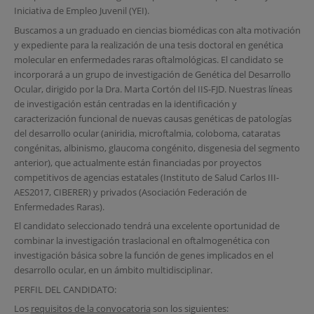
Iniciativa de Empleo Juvenil (YEI).
Buscamos a un graduado en ciencias biomédicas con alta motivación
y expediente para la realización de una tesis doctoral en genética
molecular en enfermedades raras oftalmológicas. El candidato se
incorporará a un grupo de investigación de Genética del Desarrollo
Ocular, dirigido por la Dra. Marta Cortón del IIS-FJD. Nuestras líneas
de investigación están centradas en la identificación y
caracterización funcional de nuevas causas genéticas de patologías
del desarrollo ocular (aniridia, microftalmia, coloboma, cataratas
congénitas, albinismo, glaucoma congénito, disgenesia del segmento
anterior), que actualmente están financiadas por proyectos
competitivos de agencias estatales (Instituto de Salud Carlos III-
AES2017, CIBERER) y privados (Asociación Federación de
Enfermedades Raras).
El candidato seleccionado tendrá una excelente oportunidad de
combinar la investigación traslacional en oftalmogenética con
investigación básica sobre la función de genes implicados en el
desarrollo ocular, en un ámbito multidisciplinar.
PERFIL DEL CANDIDATO:
Los
requisitos de la convocatoria
son los siguientes: