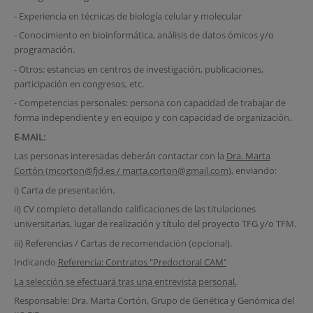
- Experiencia en técnicas de biología celular y molecular
- Conocimiento en bioinformática, análisis de datos ómicos y/o
programación.
- Otros: estancias en centros de investigación, publicaciones,
participación en congresos, etc.
- Competencias personales: persona con capacidad de trabajar de
forma independiente y en equipo y con capacidad de organización.
E‐MAIL:
Las personas interesadas deberán contactar con la
Dra. Marta
Cortón (mcorton@fjd.es / marta.corton@gmail.com),
enviando:
i) Carta de presentación.
ii) CV completo detallando calificaciones de las titulaciones
universitarias, lugar de realización y título del proyecto TFG y/o TFM.
iii) Referencias / Cartas de recomendación (opcional).
Indicando
Referencia: Contratos "Predoctoral CAM"
La selección se efectuará tras una entrevista personal.
Responsable: Dra. Marta Cortón, Grupo de Genética y Genómica del