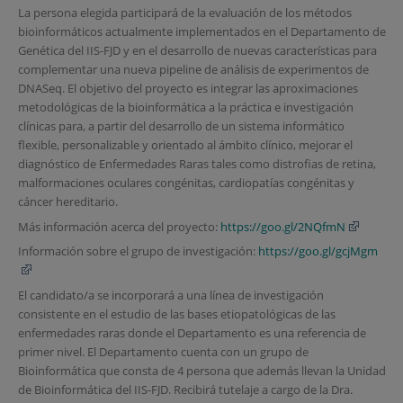
La persona elegida participará de la evaluación de los métodos
bioinformáticos actualmente implementados en el Departamento de
Genética del IIS-FJD y en el desarrollo de nuevas características para
complementar una nueva pipeline de análisis de experimentos de
DNASeq. El objetivo del proyecto es integrar las aproximaciones
metodológicas de la bioinformática a la práctica e investigación
clínicas para, a partir del desarrollo de un sistema informático
flexible, personalizable y orientado al ámbito clínico, mejorar el
diagnóstico de Enfermedades Raras tales como distrofias de retina,
malformaciones oculares congénitas, cardiopatías congénitas y
cáncer hereditario.
Más información acerca del proyecto:
https://goo.gl/2NQfmN
Información sobre el grupo de investigación:
https://goo.gl/gcjMgm
El candidato/a se incorporará a una línea de investigación
consistente en el estudio de las bases etiopatológicas de las
enfermedades raras donde el Departamento es una referencia de
primer nivel. El Departamento cuenta con un grupo de
Bioinformática que consta de 4 persona que además llevan la Unidad
de Bioinformática del IIS-FJD. Recibirá tutelaje a cargo de la Dra.