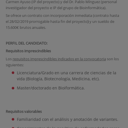
Carmen Ayuso (IP del proyecto) y del Dr. Pablo Mínguez (personal
investigador del proyecto e IP del grupo de Bioinformática).
Se ofrece un contrato con incorporación inmediata (contrato hasta
el 28/02/2019 prorrogable hasta fin del proyecto
)
y un sueldo de
15.600€ brutos anuales.
PERFIL DEL CANDIDATO:
Requisitos imprescindibles
Los
requisitos imprescindibles indicados en la convocatoria
son los
siguientes:
Licenciatura/Grado en una carrera de ciencias de la
vida (Biología, Biotecnología, Medicina, etc).
Master/doctorado en Bioiformática.
Requisitos valorables
Familiaridad con el análisis y anotación de variantes.