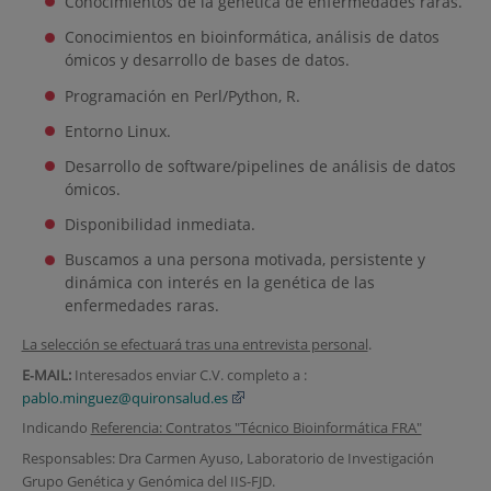
Conocimientos de la genética de enfermedades raras.
Conocimientos en bioinformática, análisis de datos
ómicos y desarrollo de bases de datos.
Programación en Perl/Python, R.
Entorno Linux.
Desarrollo de software/pipelines de análisis de datos
ómicos.
Disponibilidad inmediata.
Buscamos a una persona motivada, persistente y
dinámica con interés en la genética de las
enfermedades raras.
La selección se efectuará tras una entrevista personal
.
E‐MAIL:
Interesados enviar C.V. completo a :
pablo.minguez@quironsalud.es
Indicando
Referencia: Contratos "Técnico Bioinformática FRA"
Responsables: Dra Carmen Ayuso, Laboratorio de Investigación
Grupo Genética y Genómica del IIS-FJD.