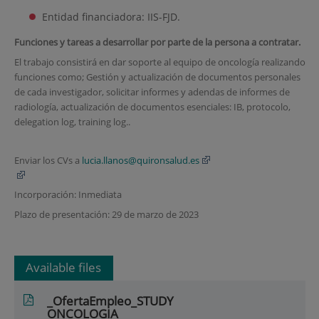
Entidad financiadora: IIS-FJD.
Funciones y tareas a desarrollar por parte de la persona a contratar.
El trabajo consistirá en dar soporte al equipo de oncología realizando
funciones como; Gestión y actualización de documentos personales
de cada investigador, solicitar informes y adendas de informes de
radiología, a
ctualización de documentos esenciales: IB, protocolo,
delegation log, training log..
Enviar los CVs a
lucia.llanos@quironsalud.es
Incorporación: Inmediata
Plazo de presentación: 29 de marzo de 2023
Available files
_OfertaEmpleo_STUDY
ONCOLOGIA