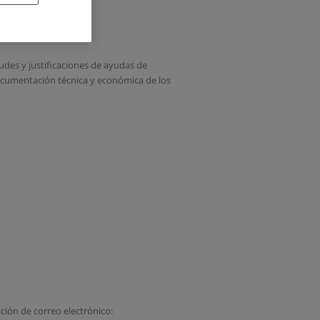
D
tudes y justificaciones de ayudas de
 documentación técnica y económica de los
ción de correo electrónico: