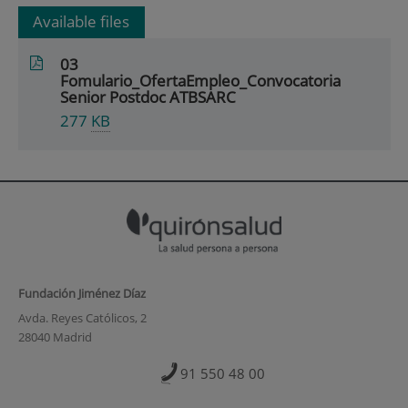
Available files
03
Fomulario_OfertaEmpleo_Convocatoria
Senior Postdoc ATBSARC
277
KB
Fundación Jiménez Díaz
Avda. Reyes Católicos, 2
28040 Madrid
91 550 48 00