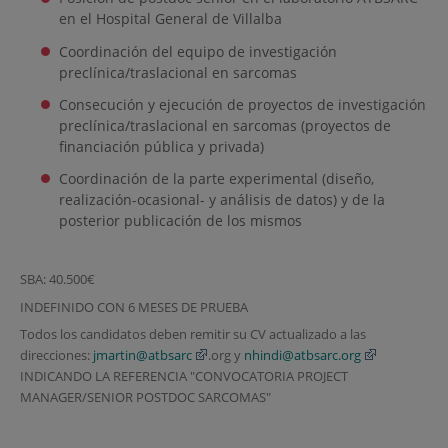
en el Hospital General de Villalba
Coordinación del equipo de investigación
preclínica/traslacional en sarcomas
Consecución y ejecución de proyectos de investigación
preclínica/traslacional en sarcomas (proyectos de
financiación pública y privada)
Coordinación de la parte experimental (diseño,
realización-ocasional- y análisis de datos) y de la
posterior publicación de los mismos
SBA: 40.500€
INDEFINIDO CON 6 MESES DE PRUEBA
Todos los candidatos deben remitir su CV actualizado a las
direcciones:
jmartin@atbsarc
.org y
nhindi@atbsarc.org
INDICANDO LA REFERENCIA "CONVOCATORIA PROJECT
MANAGER/SENIOR POSTDOC SARCOMAS"