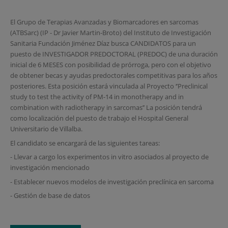
El Grupo de Terapias Avanzadas y Biomarcadores en sarcomas
(ATBSarc) (IP - Dr Javier Martin-Broto) del Instituto de Investigación
Sanitaria Fundación Jiménez Díaz busca CANDIDATOS para un
puesto de INVESTIGADOR PREDOCTORAL (PREDOC) de una duración
inicial de 6 MESES con posibilidad de prórroga, pero con el objetivo
de obtener becas y ayudas predoctorales competitivas para los años
posteriores. Esta posición estará vinculada al Proyecto ‘’Preclinical
study to test the activity of PM-14 in monotherapy and in
combination with radiotherapy in sarcomas’’ La posición tendrá
como localización del puesto de trabajo el Hospital General
Universitario de Villalba.
El candidato se encargará de las siguientes tareas:
- Llevar a cargo los experimentos in vitro asociados al proyecto de
investigación mencionado
- Establecer nuevos modelos de investigación preclínica en sarcoma
- Gestión de base de datos