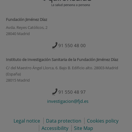
Fundación Jiménez Díaz
Avda. Reyes Católicos, 2
28040 Madrid
91 550 48 00
Instituto de Investigación Sanitaria de la Fundación Jiménez Díaz
C/ del Maestro Ángel Llorca, 6. Bajo B. Edificio alto. 28003-Madrid
(España)
28015 Madrid
91 550 48 97
investigacion@fjd.es
Legal notice
Data protection
Cookies policy
Accessibility
Site Map