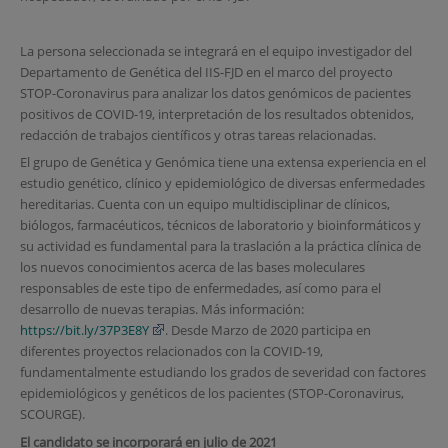
La persona seleccionada se integrará en el equipo investigador del
Departamento de Genética del IIS-FJD en el marco del proyecto
STOP-Coronavirus para analizar los datos genómicos de pacientes
positivos de COVID-19, interpretación de los resultados obtenidos,
redacción de trabajos científicos y otras tareas relacionadas.
El grupo de Genética y Genómica tiene una extensa experiencia en el
estudio genético, clínico y epidemiológico de diversas enfermedades
hereditarias. Cuenta con un equipo multidisciplinar de clínicos,
biólogos, farmacéuticos, técnicos de laboratorio y bioinformáticos y
su actividad es fundamental para la traslación a la práctica clínica de
los nuevos conocimientos acerca de las bases moleculares
responsables de este tipo de enfermedades, así como para el
desarrollo de nuevas terapias. Más información:
https://bit.ly/37P3E8Y
. Desde Marzo de 2020 participa en
diferentes proyectos relacionados con la COVID-19,
fundamentalmente estudiando los grados de severidad con factores
epidemiológicos y genéticos de los pacientes (STOP-Coronavirus,
SCOURGE).
El candidato se incorporará en julio de 2021