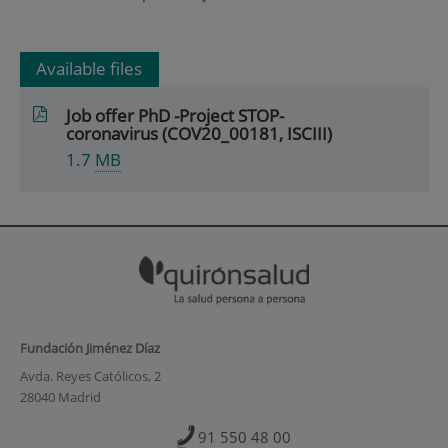
Available files
Job offer PhD -Project STOP-
coronavirus (COV20_00181, ISCIII)
1.7
MB
Fundación Jiménez Díaz
Avda. Reyes Católicos, 2
28040 Madrid
91 550 48 00