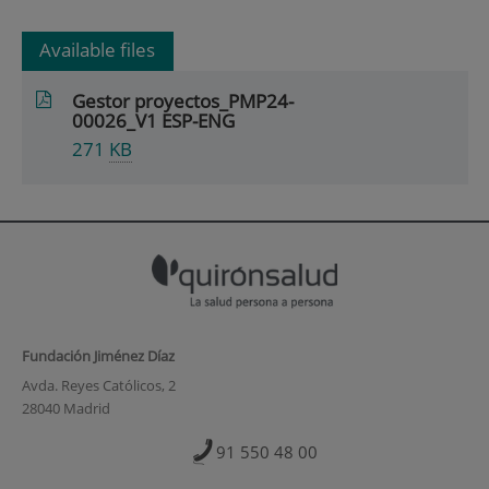
Available files
Gestor proyectos_PMP24-
00026_V1 ESP-ENG
271
KB
Fundación Jiménez Díaz
Avda. Reyes Católicos, 2
28040 Madrid
91 550 48 00