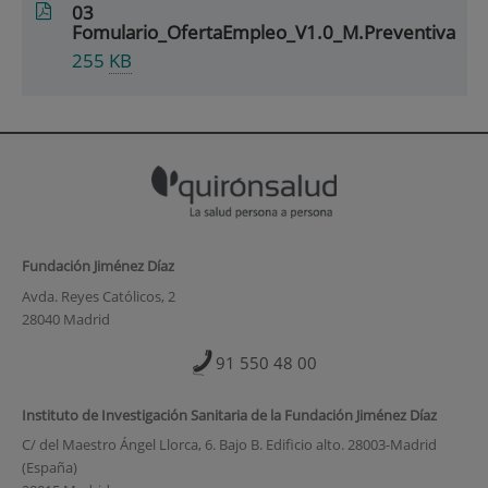
03
Fomulario_OfertaEmpleo_V1.0_M.Preventiva
255
KB
Fundación Jiménez Díaz
Avda. Reyes Católicos, 2
28040 Madrid
91 550 48 00
Instituto de Investigación Sanitaria de la Fundación Jiménez Díaz
C/ del Maestro Ángel Llorca, 6. Bajo B. Edificio alto. 28003-Madrid
(España)