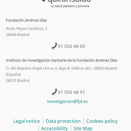
Fundación Jiménez Díaz
Avda. Reyes Católicos, 2
28040 Madrid
91 550 48 00
Instituto de Investigación Sanitaria de la Fundación Jiménez Díaz
C/ del Maestro Ángel Llorca, 6. Bajo B. Edificio alto. 28003-Madrid
(España)
28015 Madrid
91 550 48 97
investigacion@fjd.es
Legal notice
Data protection
Cookies policy
Accessibility
Site Map