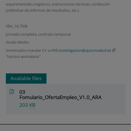
experimentales (registros, instrucciones técnicas, confección
preliminar de informes de resultados, etc.)
SBA_18.750€
Jornada completa, contrato temporal.
Grado Medio.
Interesados mandar CV a
rrhh.investigacion@quironsalud.es
"tecnico animalario"
Available files
03
Fomulario_OfertaEmpleo_V1.0_ARA
203
KB