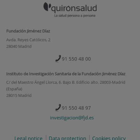
Fundación Jiménez Díaz
Avda. Reyes Católicos, 2
28040 Madrid
91 550 48 00
Instituto de Investigación Sanitaria de la Fundación Jiménez Díaz
C/ del Maestro Ángel Llorca, 6. Bajo B. Edificio alto. 28003-Madrid
(España)
28015 Madrid
91 550 48 97
investigacion@fjd.es
Legal notice
Data protection
Cookies policy