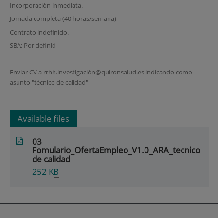
Incorporación inmediata.
Jornada completa (40 horas/semana)
Contrato indefinido.
SBA: Por definid
Enviar CV a rrhh.investigación@quironsalud.es indicando como
asunto "técnico de calidad"
Available files
03
Fomulario_OfertaEmpleo_V1.0_ARA_tecnico
de calidad
252
KB