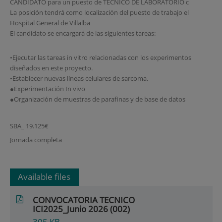
CANDIDATO para un puesto de TECNICO DE LABORATORIO c
La posición tendrá como localización del puesto de trabajo el
Hospital General de Villalba
El candidato se encargará de las siguientes tareas:
•Ejecutar las tareas in vitro relacionadas con los experimentos
diseñados en este proyecto.
•Establecer nuevas líneas celulares de sarcoma.
●Experimentación In vivo
●Organización de muestras de parafinas y de base de datos
SBA_ 19.125€
Jornada completa
Available files
CONVOCATORIA TECNICO
ICI2025_Junio 2026 (002)
305
KB