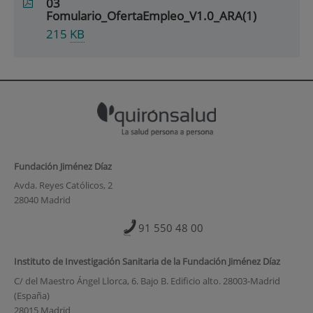
03
Fomulario_OfertaEmpleo_V1.0_ARA(1)
215
KB
Fundación Jiménez Díaz
Avda. Reyes Católicos, 2
28040 Madrid
91 550 48 00
Instituto de Investigación Sanitaria de la Fundación Jiménez Díaz
C/ del Maestro Ángel Llorca, 6. Bajo B. Edificio alto. 28003-Madrid
(España)
28015 Madrid