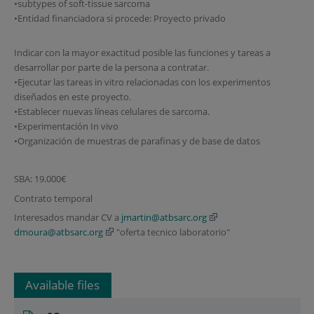
•subtypes of soft-tissue sarcoma
•Entidad financiadora si procede: Proyecto privado
Indicar con la mayor exactitud posible las funciones y tareas a
desarrollar por parte de la persona a contratar.
•Ejecutar las tareas in vitro relacionadas con los experimentos
diseñados en este proyecto.
•Establecer nuevas líneas celulares de sarcoma.
•Experimentación In vivo
•Organización de muestras de parafinas y de base de datos
SBA: 19.000€
Contrato temporal
Interesados mandar CV a
jmartin@atbsarc.org
dmoura@atbsarc.org
"oferta tecnico laboratorio"
Available files