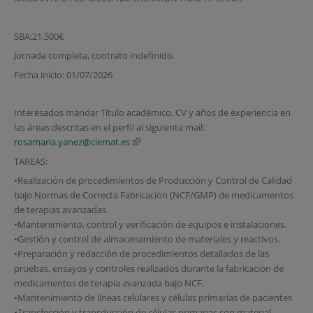
SBA:21.500€
Jornada completa, contrato indefinido.
Fecha inicio: 01/07/2026
Interesados mandar Título académico, CV y años de experiencia en
las áreas descritas en el perfil al siguiente mail:
rosamaria.yanez@ciemat.es
TAREAS:
•Realización de procedimientos de Producción y Control de Calidad
bajo Normas de Correcta Fabricación (NCF/GMP) de medicamentos
de terapias avanzadas.
•Mantenimiento, control y verificación de equipos e instalaciones.
•Gestión y control de almacenamiento de materiales y reactivos.
•Preparación y redacción de procedimientos detallados de las
pruebas, ensayos y controles realizados durante la fabricación de
medicamentos de terapia avanzada bajo NCF.
•Mantenimiento de líneas celulares y células primarias de pacientes
•Transfección y transducción de células primarias con material