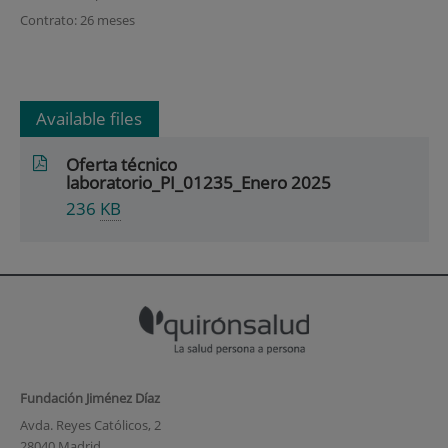
Contrato: 26 meses
Available files
Oferta técnico
laboratorio_PI_01235_Enero 2025
236
KB
Fundación Jiménez Díaz
Avda. Reyes Católicos, 2
28040 Madrid