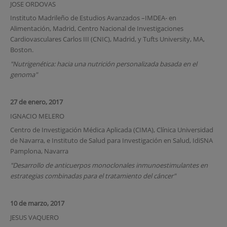
JOSE ORDOVAS
Instituto Madrileño de Estudios Avanzados –IMDEA- en
Alimentación, Madrid, Centro Nacional de Investigaciones
Cardiovasculares Carlos III (CNIC), Madrid, y Tufts University, MA,
Boston.
"Nutrigenética: hacia una nutrición personalizada basada en el
genoma"
27 de enero, 2017
IGNACIO MELERO
Centro de Investigación Médica Aplicada (CIMA), Clínica Universidad
de Navarra, e Instituto de Salud para Investigación en Salud, IdiSNA
Pamplona, Navarra
"Desarrollo de anticuerpos monoclonales inmunoestimulantes en
estrategias combinadas para el tratamiento del cáncer"
10 de marzo, 2017
JESUS VAQUERO