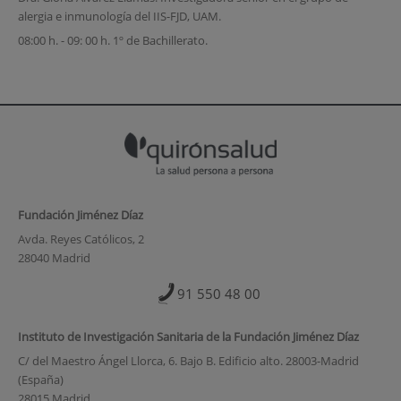
alergia e inmunología del IIS-FJD, UAM.
08:00 h. - 09: 00 h. 1º de Bachillerato.
Fundación Jiménez Díaz
Avda. Reyes Católicos, 2
28040 Madrid
91 550 48 00
Instituto de Investigación Sanitaria de la Fundación Jiménez Díaz
C/ del Maestro Ángel Llorca, 6. Bajo B. Edificio alto. 28003-Madrid
(España)
28015 Madrid