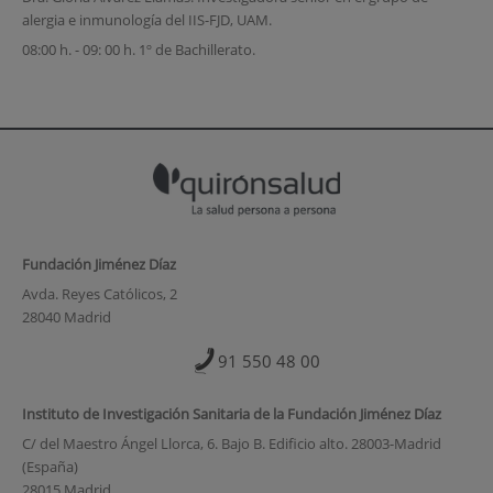
alergia e inmunología del IIS-FJD, UAM.
08:00 h. - 09: 00 h. 1º de Bachillerato.
Fundación Jiménez Díaz
Avda. Reyes Católicos, 2
28040 Madrid
91 550 48 00
Instituto de Investigación Sanitaria de la Fundación Jiménez Díaz
C/ del Maestro Ángel Llorca, 6. Bajo B. Edificio alto. 28003-Madrid
(España)
28015 Madrid