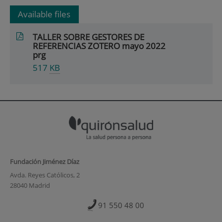
Available files
TALLER SOBRE GESTORES DE
REFERENCIAS ZOTERO mayo 2022
prg
517
KB
Fundación Jiménez Díaz
Avda. Reyes Católicos, 2
28040 Madrid
91 550 48 00