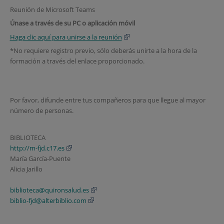
Reunión de Microsoft Teams
Únase a través de su PC o aplicación móvil
Haga clic aquí para unirse a la reunión
*No requiere registro previo, sólo deberás unirte a la hora de la
formación a través del enlace proporcionado.
Por favor, difunde entre tus compañeros para que llegue al mayor
número de personas.
BIBLIOTECA
http://m-fjd.c17.es
María García-Puente
Alicia Jarillo
biblioteca@quironsalud.es
biblio-fjd@alterbiblio.com