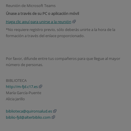
Reunión de Microsoft Teams
Únase a través de su PC o aplicación móvil
Haga clic aquí para unirse a la reunión
*No requiere registro previo, sólo deberás unirte a la hora de la
formación a través del enlace proporcionado.
Por favor, difunde entre tus compañeros para que llegue al mayor
número de personas.
BIBLIOTECA
http://m-fjd.c17.es
María García-Puente
Alicia Jarillo
biblioteca@quironsalud.es
biblio-fjd@alterbiblio.com