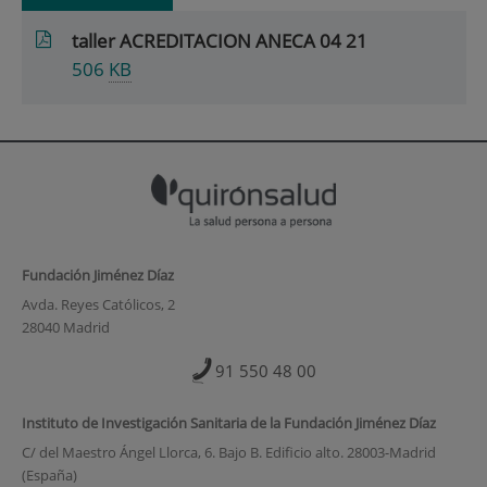
taller ACREDITACION ANECA 04 21
506
KB
Fundación Jiménez Díaz
Avda. Reyes Católicos, 2
28040 Madrid
91 550 48 00
Instituto de Investigación Sanitaria de la Fundación Jiménez Díaz
C/ del Maestro Ángel Llorca, 6. Bajo B. Edificio alto. 28003-Madrid
(España)