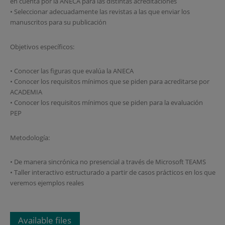
en cuenta por la ANECA para las distintas acreditaciones
• Seleccionar adecuadamente las revistas a las que enviar los
manuscritos para su publicación
Objetivos específicos:
• Conocer las figuras que evalúa la ANECA
• Conocer los requisitos mínimos que se piden para acreditarse por
ACADEMIA
• Conocer los requisitos mínimos que se piden para la evaluación
PEP
Metodología:
• De manera sincrónica no presencial a través de Microsoft TEAMS
• Taller interactivo estructurado a partir de casos prácticos en los que
veremos ejemplos reales
Available files