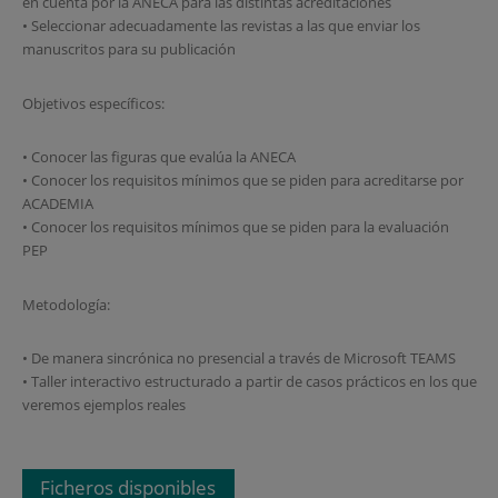
en cuenta por la ANECA para las distintas acreditaciones
• Seleccionar adecuadamente las revistas a las que enviar los
manuscritos para su publicación
Objetivos específicos:
• Conocer las figuras que evalúa la ANECA
• Conocer los requisitos mínimos que se piden para acreditarse por
ACADEMIA
• Conocer los requisitos mínimos que se piden para la evaluación
PEP
Metodología:
• De manera sincrónica no presencial a través de Microsoft TEAMS
• Taller interactivo estructurado a partir de casos prácticos en los que
veremos ejemplos reales
Ficheros disponibles