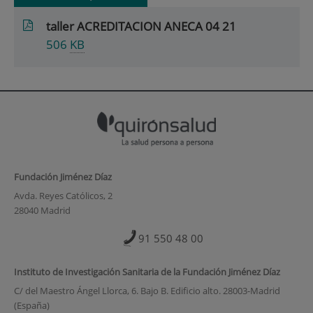
taller ACREDITACION ANECA 04 21
506
KB
Fundación Jiménez Díaz
Avda. Reyes Católicos, 2
28040 Madrid
91 550 48 00
Instituto de Investigación Sanitaria de la Fundación Jiménez Díaz
C/ del Maestro Ángel Llorca, 6. Bajo B. Edificio alto. 28003-Madrid
(España)