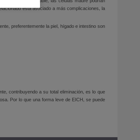
familiar es compatible, las células madre podrían
relacionado está asociado a más complicaciones, la
nte, preferentemente la piel, hígado e intestino son
e, contribuyendo a su total eliminación, es lo que
iosa. Por lo que una forma leve de EICH, se puede