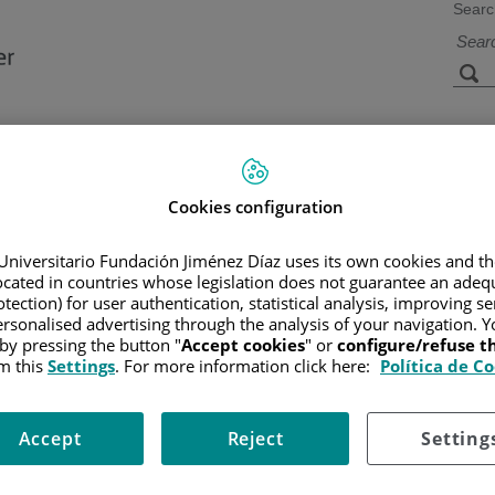
Searc
s
Facilities and
Research and
Technology
Teaching
Cookies configuration
Universitario Fundación Jiménez Díaz uses its own cookies and th
CER
/
PATIENT INFORMATION AND SUPPORT
/
FUNCTIONAL A
located in countries whose legislation does not guarantee an adequ
AMIENTO DE LA LAM
/
TRASPLANTE DE PROGENITORES HEMAT
tection) for user authentication, statistical analysis, improving s
rsonalised advertising through the analysis of your navigation. Y
 by pressing the button "
Accept cookies
" or
configure/refuse 
m this
Settings
. For more information click here:
Política de C
ucemias pero a la vez es el más tóxico. En este tipo de trasplante s
e son casi idénticos a los del paciente. Por lo tanto, cuanto más
 adapten bien al paciente y no le provoquen problemas importantes
Accept
Reject
Setting