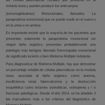
médula ósea y pueden producir los anticuerpos
(inmunoglobulinas) Monoclonales, llamados: La
paraproteína monoclonal que se puede medir en el suero o
en la orina o en ambos.
Es importante insistir que la mayoría de los pacientes que
presentan solamente la paraproteina monoclonal sin
ningún daño orgánico, presentan probablemente una
patología más benigna, llamada Gammapatia monoclonal
de significado incierto o bien Mieloma Múltiple Indolente.
Para diagnosticar de Mieloma Múltiple, hay que demostrar
un porcentaje notable de células plasmáticas en la medula
ósea, asociada al daño orgánico como anemia,
insuficiencia renal, hipercalcemia y la destrucción
esquelética como lesiones osteolíticas, osteopenia y / o
fracturas patológicas. Desde el año 2014, se ha añadido 3
bio marcadores más a los criterios del diagnóstico de
Mieloma Múltiple.