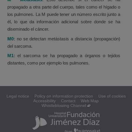
propagado a otra parte del cuerpo, tales como el hígado o
los pulmones. La M puede tener un número escrito junto a
él, lo que da información adicional sobre donde se ha
diseminado el cáncer.
M0:
no se detectan metástasis a distancia (propagación)
del sarcoma.
M1:
el sarcoma se ha propagado a órganos o tejidos
distantes, como por ejemplo los pulmones.
Legal notice
Policy on information protection
Use of cookies
Accessibility
Contact
Web Map
Whistleblowing Channel