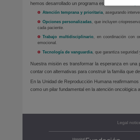
hemos desarrollado un programa especializado en
pr
Atención temprana y prioritaria
, asegurando interve
Opciones personalizadas
, que incluyen criopreserv
cada paciente.
Trabajo multidisciplinario
, en coordinación con o
emocional.
Tecnología de vanguardia
, que garantiza seguridad
Nuestra misión es transformar la esperanza en una po
contar con alternativas para construir la familia que d
En la Unidad de Reproducción Humana reafirmamos nue
como un pilar fundamental en la atención oncológica a
Legal notic