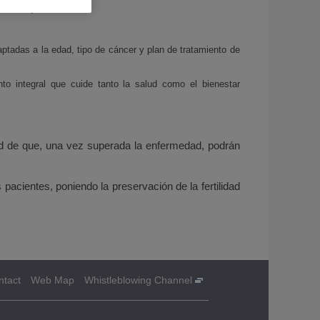
teriza por:
aptadas a la edad, tipo de cáncer y plan de tratamiento de
to integral que cuide tanto la salud como el bienestar
dad de que, una vez superada la enfermedad, podrán
cientes, poniendo la preservación de la fertilidad
ntact
Web Map
Whistleblowing Channel