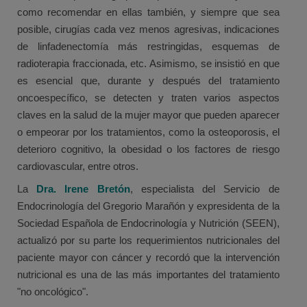
como recomendar en ellas también, y siempre que sea
posible, cirugías cada vez menos agresivas, indicaciones
de linfadenectomía más restringidas, esquemas de
radioterapia fraccionada, etc. Asimismo, se insistió en que
es esencial que, durante y después del tratamiento
oncoespecífico, se detecten y traten varios aspectos
claves en la salud de la mujer mayor que pueden aparecer
o empeorar por los tratamientos, como la osteoporosis, el
deterioro cognitivo, la obesidad o los factores de riesgo
cardiovascular, entre otros.
La
Dra. Irene Bretón
, especialista del Servicio de
Endocrinología del Gregorio Marañón y expresidenta de la
Sociedad Española de Endocrinología y Nutrición (SEEN),
actualizó por su parte los requerimientos nutricionales del
paciente mayor con cáncer y recordó que la intervención
nutricional es una de las más importantes del tratamiento
"no oncológico".