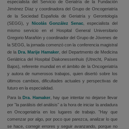
especialista del Servicio de Geriatría de la Fundación
Jiménez Díaz y coordinadora del Grupo de Oncogeriatría
de la Sociedad Española de Geriatría y Gerontología
(SEGG), y
Nicolás González Senac
, especialista del
mismo servicio en el Hospital General Universitario
Gregorio Marañón y coordinador del Grupo de Jóvenes de
la SEGG, la jornada comenzó con la conferencia magistral
de la
Dra.
Marije Hamaker
, del Departmento de Medicina
Geriátrica del Hospital Diakonessenhuis (Utrecht, Países
Bajos), referente mundial en el ámbito de la Oncogeriatría
y autora de numerosos trabajos, quien disertó sobre los
últimos cambios, dificultades actuales y perspectivas de
futuro en la especialidad.
Para la
Dra. Hamaker
, hay que intentar no dejarse llevar
por "la parálisis del análisis" a la hora de iniciar la andadura
en Oncogeriatría en los lugares de trabajo. "Hay que
comenzar por algo, por poco que parezca, analizar lo que
se hace, corregir errores y seguir avanzando, porque no