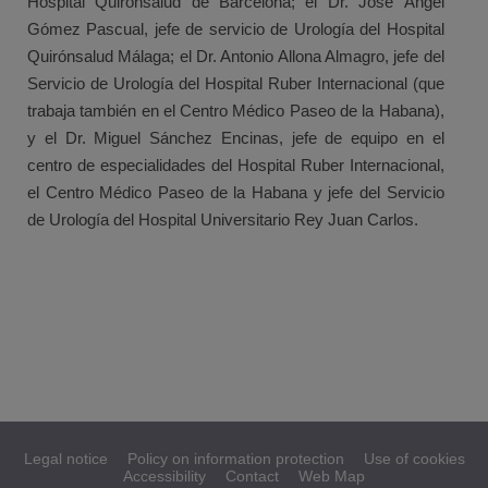
Hospital Quirónsalud de Barcelona; el Dr. José Ángel
Gómez Pascual, jefe de servicio de Urología del Hospital
Quirónsalud Málaga; el Dr. Antonio Allona Almagro, jefe del
Servicio de Urología del Hospital Ruber Internacional (que
trabaja también en el Centro Médico Paseo de la Habana),
y el Dr. Miguel Sánchez Encinas, jefe de equipo en el
centro de especialidades del Hospital Ruber Internacional,
el Centro Médico Paseo de la Habana y jefe del Servicio
de Urología del Hospital Universitario Rey Juan Carlos.
Legal notice
Policy on information protection
Use of cookies
Accessibility
Contact
Web Map