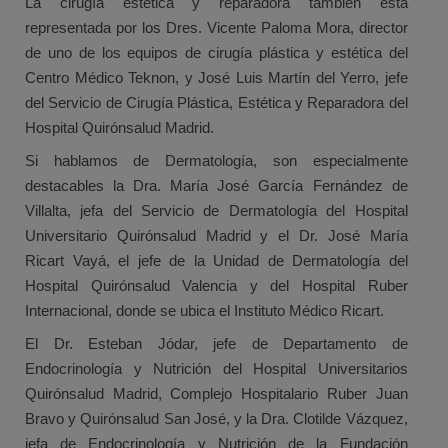
La cirugía estética y reparadora también está
representada por los Dres. Vicente Paloma Mora, director
de uno de los equipos de cirugía plástica y estética del
Centro Médico Teknon, y José Luis Martín del Yerro, jefe
del Servicio de Cirugía Plástica, Estética y Reparadora del
Hospital Quirónsalud Madrid.
Si hablamos de Dermatología, son especialmente
destacables la Dra. María José García Fernández de
Villalta, jefa del Servicio de Dermatología del Hospital
Universitario Quirónsalud Madrid y el Dr. José María
Ricart Vayá, el jefe de la Unidad de Dermatología del
Hospital Quirónsalud Valencia y del Hospital Ruber
Internacional, donde se ubica el Instituto Médico Ricart.
El Dr. Esteban Jódar, jefe de Departamento de
Endocrinología y Nutrición del Hospital Universitarios
Quirónsalud Madrid, Complejo Hospitalario Ruber Juan
Bravo y Quirónsalud San José, y la Dra. Clotilde Vázquez,
jefa de Endocrinología y Nutrición de la Fundación