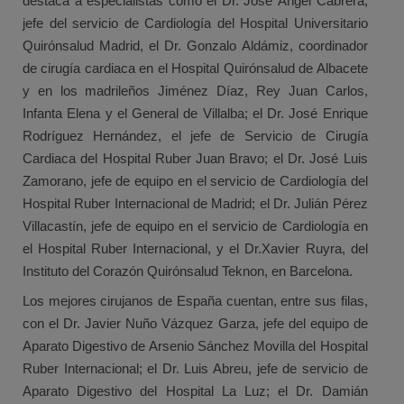
destaca a especialistas como el Dr. Jose Ángel Cabrera,
jefe del servicio de Cardiología del Hospital Universitario
Quirónsalud Madrid, el Dr. Gonzalo Aldámiz, coordinador
de cirugía cardiaca en el Hospital Quirónsalud de Albacete
y en los madrileños Jiménez Díaz, Rey Juan Carlos,
Infanta Elena y el General de Villalba; el Dr. José Enrique
Rodríguez Hernández, el jefe de Servicio de Cirugía
Cardiaca del Hospital Ruber Juan Bravo; el Dr. José Luis
Zamorano, jefe de equipo en el servicio de Cardiología del
Hospital Ruber Internacional de Madrid; el Dr. Julián Pérez
Villacastín, jefe de equipo en el servicio de Cardiología en
el Hospital Ruber Internacional, y el Dr.Xavier Ruyra, del
Instituto del Corazón Quirónsalud Teknon, en Barcelona.
Los mejores cirujanos de España cuentan, entre sus filas,
con el Dr. Javier Nuño Vázquez Garza, jefe del equipo de
Aparato Digestivo de Arsenio Sánchez Movilla del Hospital
Ruber Internacional; el Dr. Luis Abreu, jefe de servicio de
Aparato Digestivo del Hospital La Luz; el Dr. Damián