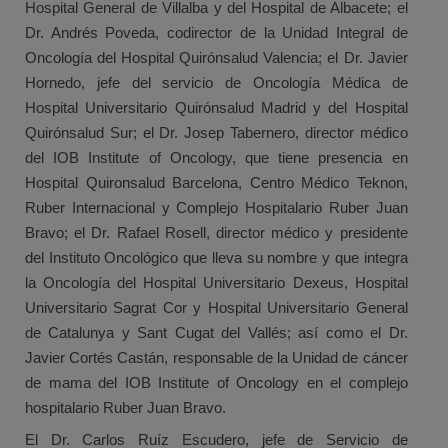
Hospital General de Villalba y del Hospital de Albacete; el
Dr. Andrés Poveda, codirector de la Unidad Integral de
Oncología del Hospital Quirónsalud Valencia; el Dr. Javier
Hornedo, jefe del servicio de Oncología Médica de
Hospital Universitario Quirónsalud Madrid y del Hospital
Quirónsalud Sur; el Dr. Josep Tabernero, director médico
del IOB Institute of Oncology, que tiene presencia en
Hospital Quironsalud Barcelona, Centro Médico Teknon,
Ruber Internacional y Complejo Hospitalario Ruber Juan
Bravo; el Dr. Rafael Rosell, director médico y presidente
del Instituto Oncológico que lleva su nombre y que integra
la Oncología del Hospital Universitario Dexeus, Hospital
Universitario Sagrat Cor y Hospital Universitario General
de Catalunya y Sant Cugat del Vallés; así como el Dr.
Javier Cortés Castán, responsable de la Unidad de cáncer
de mama del IOB Institute of Oncology en el complejo
hospitalario Ruber Juan Bravo.
El Dr. Carlos Ruíz Escudero, jefe de Servicio de