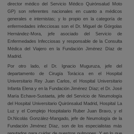
director médico del Servicio Médico Quirónsalud Moto
GP) son referentes nacionales en cuanto a médicos
generales e internistas; y lo propio en la categoría de
enfermedades infecciosas son el Dr. Miguel de Górgolas
Hernández-Mora, jefe asociado del Servicio de
Enfermedades Infecciosas y responsable de la Consulta
Médica del Viajero en la Fundación Jiménez Díaz de
Madrid.
Por otro lado, el Dr. Ignacio Muguruza, jefe del
departamento de Cirugía Torácica en el Hospital
Universitario Rey Juan Carlos, el Hospital Universitario
Infanta Elena y en la Fundación Jiménez Díaz; el Dr. José
María Echave-Sustaeta, jefe del Servicio de Neumología
del Hospital Universitario Quirónsalud Madrid, Hospital La
Luz y el Complejo Hospitalario Ruber Juan Bravo, y el
Dr.Nicolás González-Mangado, jefe de Neumología de la
Fundación Jiménez Díaz, son de los especialistas más
reputados para cuidar de nuestros pulmones. Y en lo que