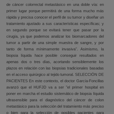
de cáncer colorrectal metastásico en una doble vía: en
primer lugar porque permitirá de una forma mucho más
rápida y precisa conocer el perfil de su tumor y diseñar un
tratamiento ajustado a sus características específicas; y
en segundo porque se evitará tener que pasar por la
cirugía, ya que podemos analizar los biomarcadores del
tumor a partir de una simple muestra de sangre, y por
tanto de forma mínimamente invasiva". Asimismo, la
biopsia líquida hace posible conseguir resultados en
apenas dos o tres días, acortando sensiblemente los
plazos en relación con las biopsias tradicionales basadas
en el acceso quirúrgico al tejido tumoral. SELECCIÓN DE
PACIENTES En este contexto, el doctor García-Foncillas
avanzó que el HUFJD va a ser "el primer hospital en
poner en marcha el estudio sistemático de biopsia líquida
ultrasensible para el diagnóstico del cáncer de colon
metastásico para la selección del tratamiento más preciso
o bien para la selección de posibles pacientes para