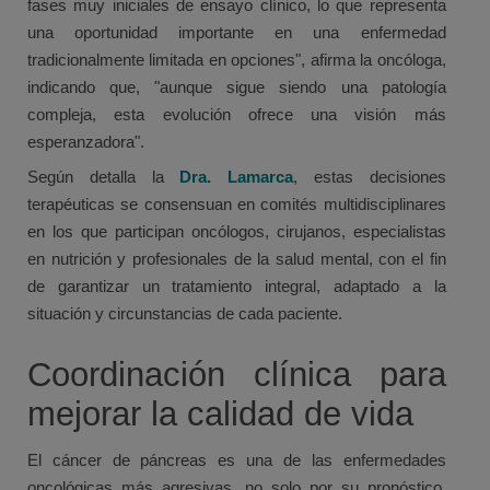
fases muy iniciales de ensayo clínico, lo que representa
una oportunidad importante en una enfermedad
tradicionalmente limitada en opciones", afirma la oncóloga,
indicando que, "aunque sigue siendo una patología
compleja, esta evolución ofrece una visión más
esperanzadora".
Según detalla la
Dra. Lamarca
, estas decisiones
terapéuticas se consensuan en comités multidisciplinares
en los que participan oncólogos, cirujanos, especialistas
en nutrición y profesionales de la salud mental, con el fin
de garantizar un tratamiento integral, adaptado a la
situación y circunstancias de cada paciente.
Coordinación clínica para
mejorar la calidad de vida
El cáncer de páncreas es una de las enfermedades
oncológicas más agresivas, no solo por su pronóstico,