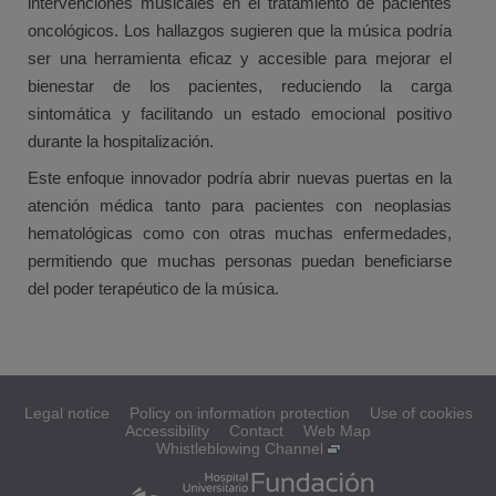
intervenciones musicales en el tratamiento de pacientes
oncológicos. Los hallazgos sugieren que la música podría
ser una herramienta eficaz y accesible para mejorar el
bienestar de los pacientes, reduciendo la carga
sintomática y facilitando un estado emocional positivo
durante la hospitalización.
Este enfoque innovador podría abrir nuevas puertas en la
atención médica tanto para pacientes con neoplasias
hematológicas como con otras muchas enfermedades,
permitiendo que muchas personas puedan beneficiarse
del poder terapéutico de la música.
Legal notice
Policy on information protection
Use of cookies
Accessibility
Contact
Web Map
Whistleblowing Channel