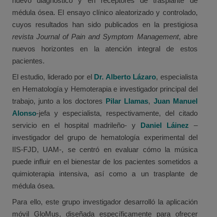
nuevo diagnóstico y en receptores de trasplante de
médula ósea. El ensayo clínico aleatorizado y controlado,
cuyos resultados han sido publicados en la prestigiosa
revista Journal of Pain and Symptom Management
, abre
nuevos horizontes en la atención integral de estos
pacientes.
El estudio, liderado por el
Dr. Alberto Lázaro
, especialista
en Hematología y Hemoterapia e investigador principal del
trabajo, junto a los doctores
Pilar Llamas
,
Juan Manuel
Alonso
-jefa y especialista, respectivamente, del citado
servicio en el hospital madrileño- y
Daniel Láinez
–
investigador del grupo de hematología experimental del
IIS-FJD, UAM-, se centró en evaluar cómo la música
puede influir en el bienestar de los pacientes sometidos a
quimioterapia intensiva, así como a un trasplante de
médula ósea.
Para ello, este grupo investigador desarrolló la aplicación
móvil GloMus, diseñada específicamente para ofrecer