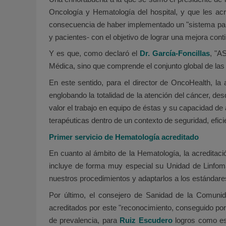
Oncología y Hematología del hospital, y que les ac
consecuencia de haber implementado un "sistema para l
y pacientes- con el objetivo de lograr una mejora cont
Y es que, como declaró el
Dr. García-Foncillas
, "A
Médica, sino que comprende el conjunto global de la
En este sentido, para el director de OncoHealth, la
englobando la totalidad de la atención del cáncer, de
valor el trabajo en equipo de éstas y su capacidad de
terapéuticas dentro de un contexto de seguridad, eficie
Primer servicio de Hematología acreditado
En cuanto al ámbito de la Hematología, la acreditació
incluye de forma muy especial su Unidad de Linfoma,
nuestros procedimientos y adaptarlos a los estándare
Por último, el consejero de Sanidad de la Comunida
acreditados por este "reconocimiento, conseguido por
de prevalencia, para
Ruiz Escudero
logros como est