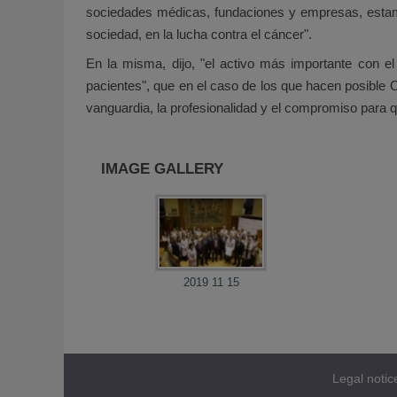
sociedades médicas, fundaciones y empresas, estamos
sociedad, en la lucha contra el cáncer".
En la misma, dijo, "el activo más importante con e
pacientes", que en el caso de los que hacen posible 
vanguardia, la profesionalidad y el compromiso para qu
IMAGE GALLERY
2019 11 15
Legal notic