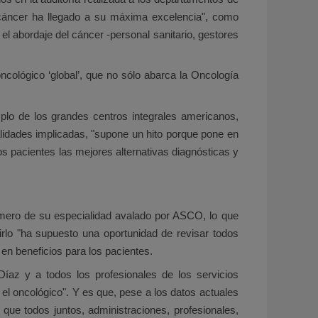
n cáncer ha llegado a su máxima excelencia", como
el abordaje del cáncer -personal sanitario, gestores
ncológico ‘global’, que no sólo abarca la Oncología
mplo de los grandes centros integrales americanos,
ialidades implicadas, "supone un hito porque pone en
os pacientes las mejores alternativas diagnósticas y
mero de su especialidad avalado por ASCO, lo que
rlo "ha supuesto una oportunidad de revisar todos
en beneficios para los pacientes.
Díaz y a todos los profesionales de los servicios
l oncológico". Y es que, pese a los datos actuales
ue todos juntos, administraciones, profesionales,