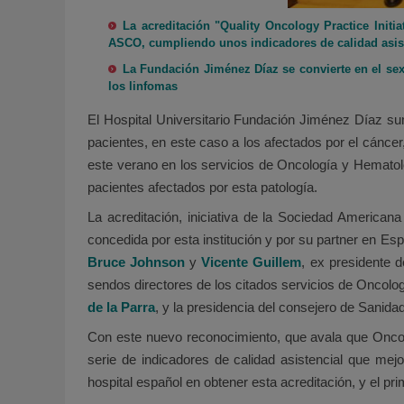
La acreditación "Quality Oncology Practice Initi
ASCO, cumpliendo unos indicadores de calidad asiste
La Fundación Jiménez Díaz se convierte en el sex
los linfomas
El Hospital Universitario Fundación Jiménez Díaz sum
pacientes, en este caso a los afectados por el cáncer, 
este verano en los servicios de Oncología y Hematologí
pacientes afectados por esta patología.
La acreditación, iniciativa de la Sociedad American
concedida por esta institución y por su partner en Es
Bruce Johnson
y
Vicente Guillem
, ex presidente 
sendos directores de los citados servicios de Oncolo
de la Parra
, y la presidencia del consejero de Sanid
Con este nuevo reconocimiento, que avala que OncoH
serie de indicadores de calidad asistencial que mej
hospital español en obtener esta acreditación, y el p