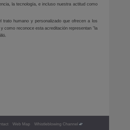
cia, la tecnología, e incluso nuestra actitud como
l trato humano y personalizado que ofrecen a los
l y como reconoce esta acreditación representan "la
lló.
ntact
Web Map
Whistleblowing Channel