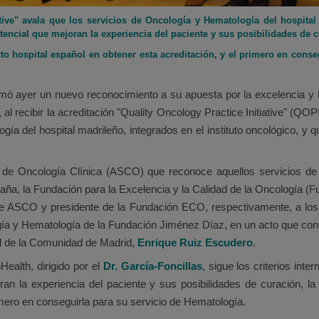
ative" avala que los servicios de Oncología y Hematología del hospital 
ncial que mejoran la experiencia del paciente y sus posibilidades de 
to hospital español en obtener esta acreditación, y el primero en conse
ó ayer un nuevo reconocimiento a su apuesta por la excelencia y la 
al recibir la acreditación "Quality Oncology Practice Initiative" (QOP
a del hospital madrileño, integrados en el instituto oncológico, y qu
a de Oncología Clínica (ASCO) que reconoce aquellos servicios de 
paña, la Fundación para la Excelencia y la Calidad de la Oncología (
de ASCO y presidente de la Fundación ECO, respectivamente, a lo
gía y Hematología de la Fundación Jiménez Díaz, en un acto que contó
ad de la Comunidad de Madrid,
Enrique Ruiz Escudero
.
ealth, dirigido por el
Dr. García-Foncillas
, sigue los criterios in
oran la experiencia del paciente y sus posibilidades de curación, 
rimero en conseguirla para su servicio de Hematología.