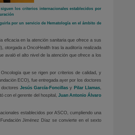
siguen los criterios internacionales establecidos por
curación
guirla por un servicio de Hematología en el ámbito de
eficacia en la atención sanitaria que ofrece a sus
I), otorgada a OncoHealth tras la auditoría realizada
e avaló el alto nivel de la atención que ofrece a los
Oncología que se rigen por criterios de calidad, y
Fundación ECO), fue entregada ayer por los doctores
s doctores
Jesús García-Foncillas
y
Pilar Llamas
,
 con el gerente del hospital,
Juan Antonio Álvaro
ternacionales establecidos por ASCO, cumpliendo una
la Fundación Jiménez Díaz se convierte en el sexto