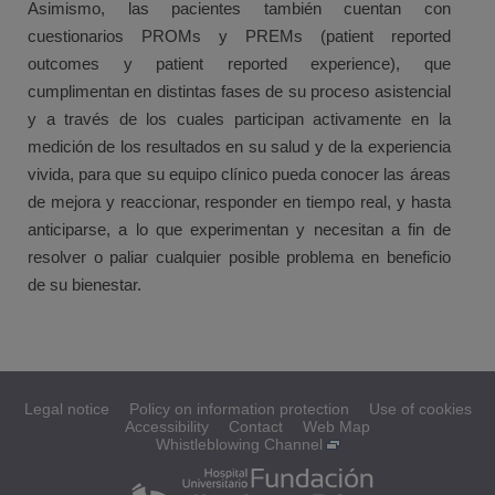
Asimismo, las pacientes también cuentan con
cuestionarios PROMs y PREMs (patient reported
outcomes y patient reported experience), que
cumplimentan en distintas fases de su proceso asistencial
y a través de los cuales participan activamente en la
medición de los resultados en su salud y de la experiencia
vivida, para que su equipo clínico pueda conocer las áreas
de mejora y reaccionar, responder en tiempo real, y hasta
anticiparse, a lo que experimentan y necesitan a fin de
resolver o paliar cualquier posible problema en beneficio
de su bienestar.
Legal notice
Policy on information protection
Use of cookies
Accessibility
Contact
Web Map
Whistleblowing Channel