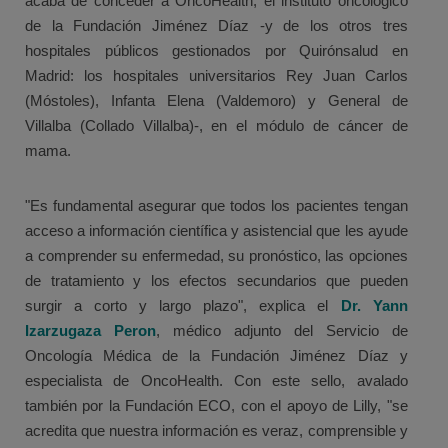
acaba de conceder a OncoHealth, el instituto oncológico
de la Fundación Jiménez Díaz -y de los otros tres
hospitales públicos gestionados por Quirónsalud en
Madrid: los hospitales universitarios Rey Juan Carlos
(Móstoles), Infanta Elena (Valdemoro) y General de
Villalba (Collado Villalba)-, en el módulo de cáncer de
mama.
"Es fundamental asegurar que todos los pacientes tengan
acceso a información científica y asistencial que les ayude
a comprender su enfermedad, su pronóstico, las opciones
de tratamiento y los efectos secundarios que pueden
surgir a corto y largo plazo", explica el
Dr. Yann
Izarzugaza Peron
, médico adjunto del Servicio de
Oncología Médica de la Fundación Jiménez Díaz y
especialista de OncoHealth. Con este sello, avalado
también por la Fundación ECO, con el apoyo de Lilly, "se
acredita que nuestra información es veraz, comprensible y