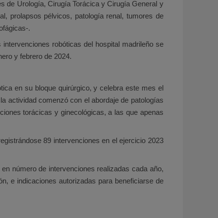
 de Urología, Cirugía Torácica y Cirugía General y
l, prolapsos pélvicos, patología renal, tumores de
ofágicas-.
 intervenciones robóticas del hospital madrileño se
nero y febrero de 2024.
bótica en su bloque quirúrgico, y celebra este mes el
 la actividad comenzó con el abordaje de patologías
enciones torácicas y ginecológicas, a las que apenas
registrándose 89 intervenciones en el ejercicio 2023
o en número de intervenciones realizadas cada año,
n, e indicaciones autorizadas para beneficiarse de