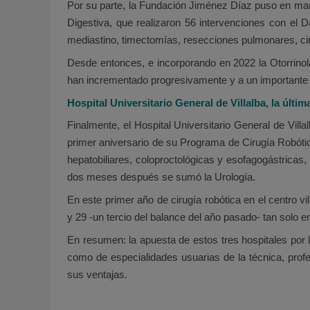
Por su parte, la Fundación Jiménez Díaz puso en mar
Digestiva, que realizaron 56 intervenciones con el D
mediastino, timectomías, resecciones pulmonares, cir
Desde entonces, e incorporando en 2022 la Otorrinola
han incrementado progresivamente y a un importante r
Hospital Universitario General de Villalba, la últ
Finalmente, el Hospital Universitario General de Villa
primer aniversario de su Programa de Cirugía Robótic
hepatobiliares, coloproctológicas y esofagogástricas,
dos meses después se sumó la Urología.
En este primer año de cirugía robótica en el centro vi
y 29 -un tercio del balance del año pasado- tan solo e
En resumen: la apuesta de estos tres hospitales por 
como de especialidades usuarias de la técnica, prof
sus ventajas.