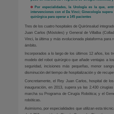
Por especialidades, la Urología es la que, ent
intervenciones con el Da Vinci; Ginecología supera l
quirúrgica para operar a 145 pacientes
Tres de los cuatro hospitales de Quirónsalud integrad
Juan Carlos (Móstoles) y General de Villalba (Colla
Vinci, la última y más evolucionada plataforma para 
ámbito.
Incorporados a lo largo de los últimos 12 años, los 
modelo del robot quirúrgico que añade ventajas a lo
seguridad, incisiones más pequeñas, menor sangrad
disminución del tiempo de hospitalización y de recupe
Concretamente, el Rey Juan Carlos, hospital de lo
inauguración, en 2013, supera ya las 2.430 cirugía
marcha su Programa de Cirugía Robótica; y el Genera
robóticas.
Asimismo, por especialidades que utilizan esta técnica 