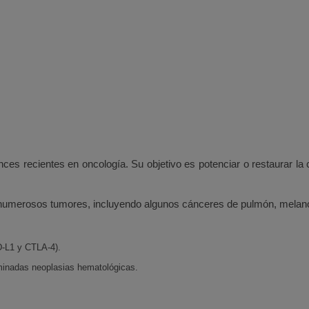
es recientes en oncología. Su objetivo es potenciar o restaurar la 
numerosos tumores, incluyendo algunos cánceres de pulmón, melanoma
D-L1 y CTLA-4).
minadas neoplasias hematológicas.