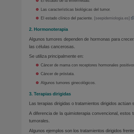
El estadio de la enfermedad.
Las características biológicas del tumor.
El estado clínico del paciente.
[seepidemiologia.es]
2. Hormonoterapia
Algunos tumores dependen de hormonas para crecer.
las células cancerosas.
Se utiliza principalmente en:
Cáncer de mama con receptores hormonales positivo
Cáncer de próstata.
Algunos tumores ginecológicos.
3. Terapias dirigidas
Las terapias dirigidas o tratamientos dirigidos actúan
A diferencia de la quimioterapia convencional, estos
tumorales.
Algunos ejemplos son los tratamientos dirigidos frente