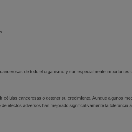
s.
.
s cancerosas de todo el organismo y son especialmente importantes
ir células cancerosas o detener su crecimiento. Aunque algunos me
de efectos adversos han mejorado significativamente la tolerancia al