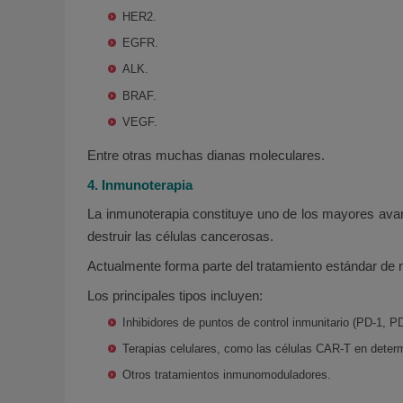
HER2.
EGFR.
ALK.
BRAF.
VEGF.
Entre otras muchas dianas moleculares.
4. Inmunoterapia
La inmunoterapia constituye uno de los mayores avanc
destruir las células cancerosas.
Actualmente forma parte del tratamiento estándar de 
Los principales tipos incluyen:
Inhibidores de puntos de control inmunitario (PD-1, P
Terapias celulares, como las células CAR-T en deter
Otros tratamientos inmunomoduladores.