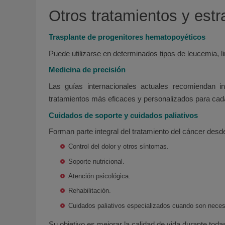
Otros tratamientos y est
Trasplante de progenitores hematopoyéticos
Puede utilizarse en determinados tipos de leucemia, 
Medicina de precisión
Las guías internacionales actuales recomiendan i
tratamientos más eficaces y personalizados para cad
Cuidados de soporte y cuidados paliativos
Forman parte integral del tratamiento del cáncer desd
Control del dolor y otros síntomas.
Soporte nutricional.
Atención psicológica.
Rehabilitación.
Cuidados paliativos especializados cuando son neces
Su objetivo es mejorar la calidad de vida durante toda