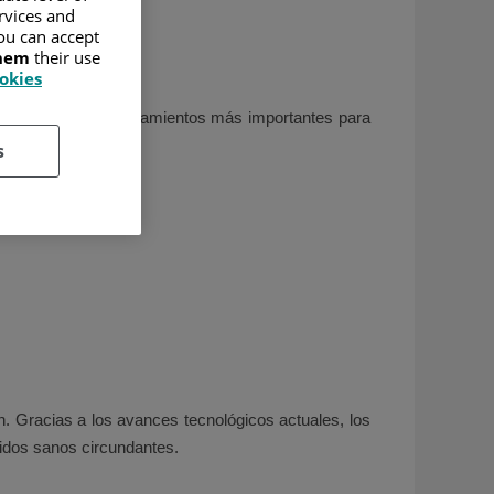
ervices and
ou can accept
them
their use
ookies
 siendo uno de los tratamientos más importantes para
s
en. Gracias a los avances tecnológicos actuales, los
jidos sanos circundantes.