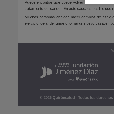
Puede encontrar que puede volver a la rutina que te
tratamiento del cáncer. En este caso, es posible que 
Muchas personas deciden hacer cambios de estilo de
ejercicio, dejar de fumar o tomar un nuevo pasatiemp
Av
© 2026 Quirónsalud - Todos los derechos